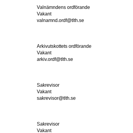
Valnämndens ordförande
Vakant
valnamnd.ordf@tlth.se
Arkivutskottets ordförande
Vakant
arkiv.ordf@tlth.se
Sakrevisor
Vakant
sakrevisor@tlth.se
Sakrevisor
Vakant