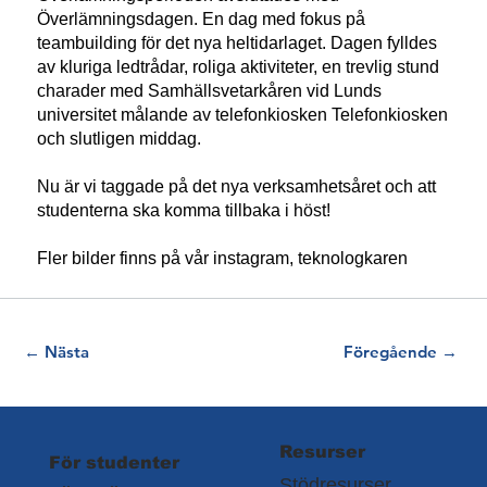
Överlämningsdagen. En dag med fokus på
teambuilding för det nya heltidarlaget. Dagen fylldes
av kluriga ledtrådar, roliga aktiviteter, en trevlig stund
charader med Samhällsvetarkåren vid Lunds
universitet målande av telefonkiosken Telefonkiosken
och slutligen middag.
Nu är vi taggade på det nya verksamhetsåret och att
studenterna ska komma tillbaka i höst!
Fler bilder finns på vår instagram, teknologkaren
← Nästa
Föregående →
Resurser
För studenter
Stödresurser