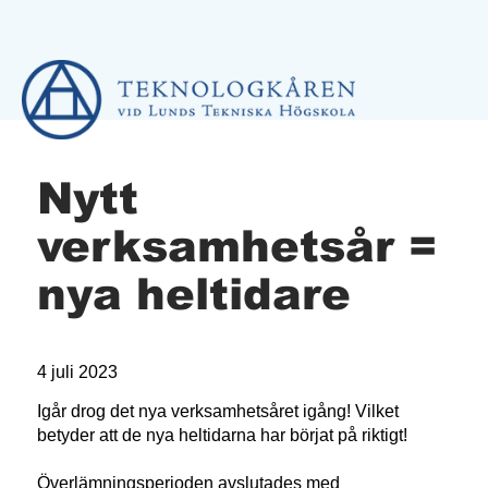
Nytt
verksamhetsår =
nya heltidare
4 juli 2023
Igår drog det nya verksamhetsåret igång! Vilket
betyder att de nya heltidarna har börjat på riktigt!
Överlämningsperioden avslutades med