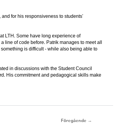
, and for his responsiveness to students'
s at LTH. Some have long experience of
a line of code before. Patrik manages to meet all
something is difficult - while also being able to
pated in discussions with the Student Council
eard. His commitment and pedagogical skills make
Föregående →