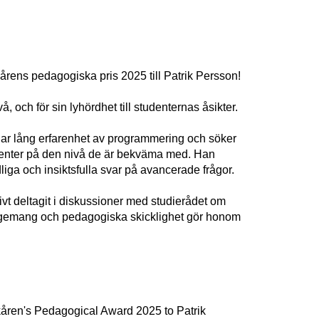
årens pedagogiska pris 2025 till Patrik Persson!
 och för sin lyhördhet till studenternas åsikter.
har lång erfarenhet av programmering och söker
tudenter på den nivå de är bekväma med. Han
liga och insiktsfulla svar på avancerade frågor.
t deltagit i diskussioner med studierådet om
ngagemang och pedagogiska skicklighet gör honom
gkåren's Pedagogical Award 2025 to Patrik