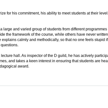
 for his commitment, his ability to meet students at their level
 a large and varied group of students from different programme
e the framework of the course, while others have never written 
 explains calmly and methodically, so that no one feels stupid if 
 questions.
ecture hall. As inspector of the D guild, he has actively partici
mes, and takes a keen interest in ensuring that students are h
edagogical award.