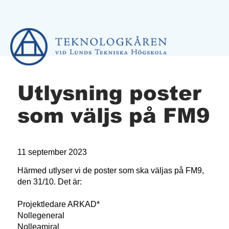
Utlysning poster
som väljs på FM9
11 september 2023
Härmed utlyser vi de poster som ska väljas på FM9,
den 31/10. Det är:
Projektledare ARKAD*
Nollegeneral
Nolleamiral